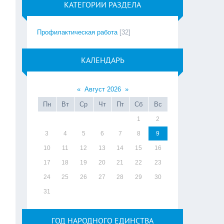
КАТЕГОРИИ РАЗДЕЛА
Профилактическая работа
[32]
КАЛЕНДАРЬ
«
Август 2026
»
Пн
Вт
Ср
Чт
Пт
Сб
Вс
1
2
3
4
5
6
7
8
9
10
11
12
13
14
15
16
17
18
19
20
21
22
23
24
25
26
27
28
29
30
31
ГОД НАРОДНОГО ЕДИНСТВА