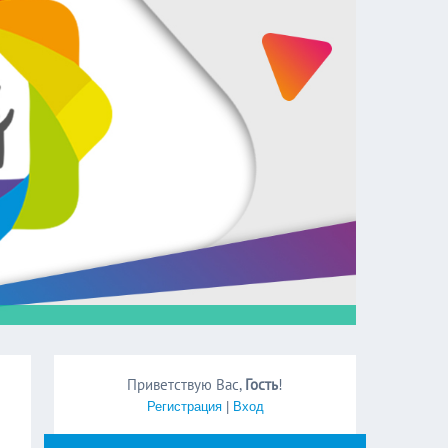
Приветствую Вас
,
Гость
!
Регистрация
|
Вход