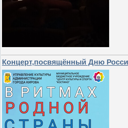
Концерт,посвящённый Дню Росси