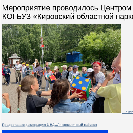
Мероприятие проводилось Центром к
КОГБУЗ «Кировский областной нарк
...
Чита
Предоставьте деклорацию 3-НДФЛ через личный кабинет