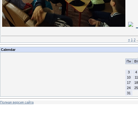
«
1
2
.
Calendar
Пн
Вт
3
4
10
11
17
18
24
25
31
Полная версия сайта