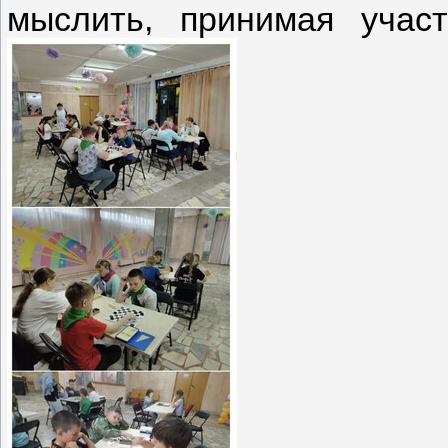
мыслить, принимая учас