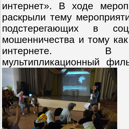
интернет». В ходе меро
раскрыли тему мероприяти
подстерегающих в со
мошенничества и тому как 
интернете. В за
мультипликационный фил