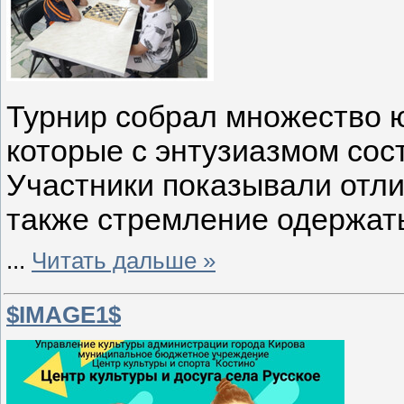
Турнир собрал множество 
которые с энтузиазмом сост
Участники показывали отли
также стремление одержать
...
Читать дальше »
$IMAGE1$