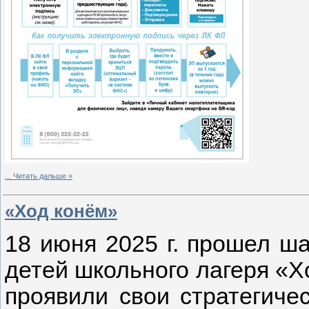
...
Читать дальше »
«Ход конём»
18 июня 2025 г. прошел ш
детей школьного лагеря «Хо
проявили свои стратегиче