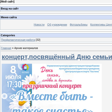
[
Мой сайт
]
Вход на сайт
Меню сайта
Новости
Об учреждении
Фотоальбомы
Коллективы Цен
Categories
Профилактическая работа
[32]
Главная
»
Архив материалов
концерт,посвящённый Дню семьи