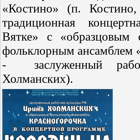
«Костино» (п. Костино,
традиционная концерт
Вятке» с «образцовым 
фольклорным ансамблем «
- заслуженный рабо
Холманских).