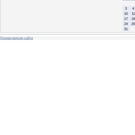
3
4
10
11
17
18
24
25
31
Полная версия сайта