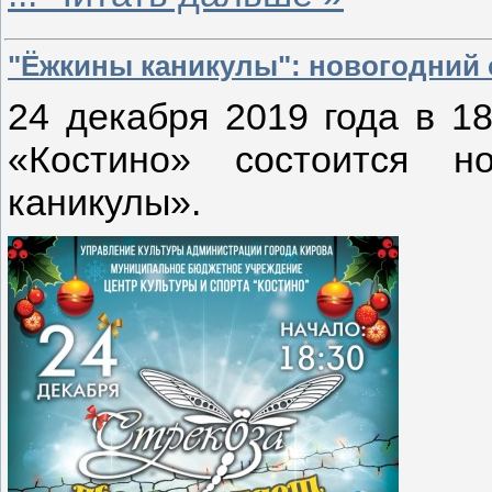
"Ёжкины каникулы": новогодний 
24 декабря
2019 г
ода в 18
«Костино» состоится н
каникулы».