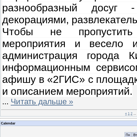
разнообразный досуг 
декорациями, развлекател
Чтобы не пропустить 
мероприятия и весело 
администрация города К
информационным сервисо
афишу в «2ГИС» с площадк
и описанием мероприятий.
...
Читать дальше »
«
1
2
...
Calendar
Пн
Вт