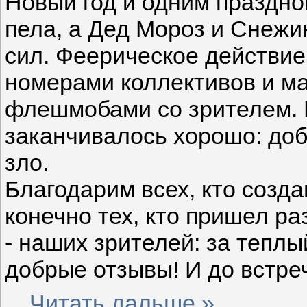
Новый год и одним праздно
пела, а Дед Мороз и Снежи
сил. Феерическое действи
номерами коллективов и м
флешмобами со зрителем. В
заканчивалось хорошо: до
зло.
Благодарим всех, кто созда
конечно тех, кто пришел р
- наших зрителей: за теплы
добрые отзывы! И до встреч
...
Читать дальше »