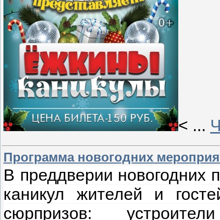
<
...
Ч
Программа новогодних мероприя
В преддверии новогодних п
каникул жителей и гост
сюрпризов: устроител