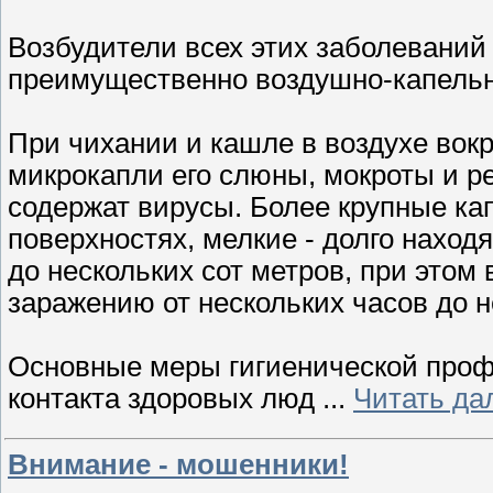
Возбудители всех этих заболеваний
преимущественно воздушно-капель
При чихании и кашле в воздухе вок
микрокапли его слюны, мокроты и р
содержат вирусы. Более крупные ка
поверхностях, мелкие - долго наход
до нескольких сот метров, при этом
заражению от нескольких часов до н
Основные меры гигиенической проф
контакта здоровых люд
...
Читать да
Внимание - мошенники!