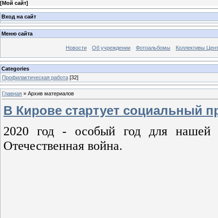
[
Мой сайт
]
Вход на сайт
Меню сайта
Новости
Об учреждении
Фотоальбомы
Коллективы Цен
Categories
Профилактическая работа
[32]
Главная
»
Архив материалов
В Кирове стартует социальный п
2020 год - особый год для нашей 
Отечественная война.