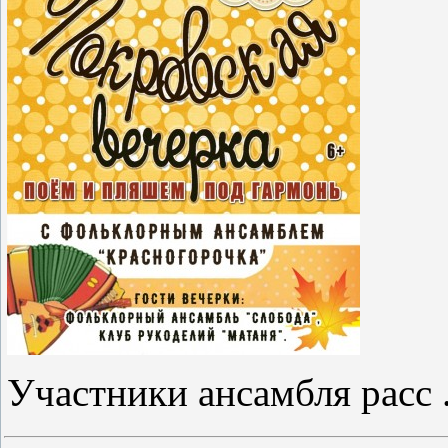
Участники ансамбля расс