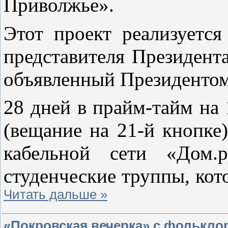
Приволжье».
Этот проект реализуетс
представителя Президен
объявленный Президентом 
28 дней в прайм-тайм на
(вещание на 21-й кнопке
кабельной сети «Дом
студенческие труппы, кот
Читать дальше »
«Покровская вечерка» с фолькло