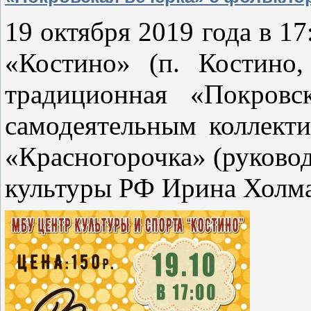
19 октября 2019 года в 17
«Костино» (п. Костино,
традиционная «Покровс
самодеятельным коллект
«Красногорочка» (руково
культуры РФ Ирина Холма