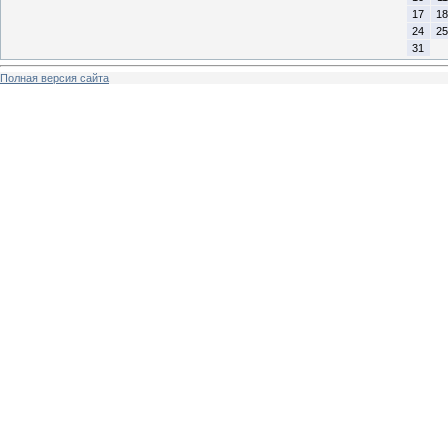
17
18
24
25
31
Полная версия сайта