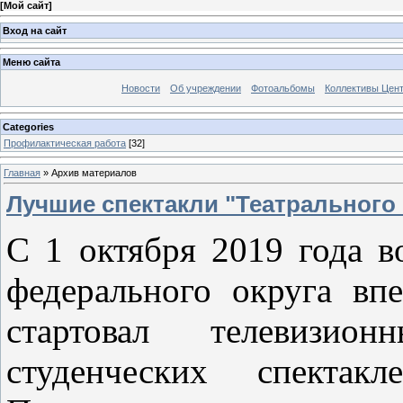
[
Мой сайт
]
Вход на сайт
Меню сайта
Новости
Об учреждении
Фотоальбомы
Коллективы Цен
Categories
Профилактическая работа
[32]
Главная
»
Архив материалов
Лучшие спектакли "Театрального
С 1 октября 2019 года в
федерального округа вп
стартовал телевизи
студенческих спектакл