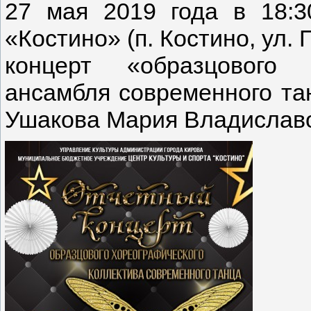
27 мая 2019 года в 18:3
«Костино» (п. Костино, ул.
концерт «образцового 
ансамбля современного та
Ушакова Мария Владиславо