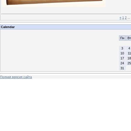
«
1
2
...
Calendar
Пн
Вт
3
4
10
11
17
18
24
25
31
Полная версия сайта