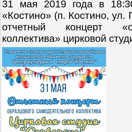
31 мая 2019 года в 18:3
«Костино» (п. Костино, ул.
отчетный концерт «об
коллектива» цирковой студ