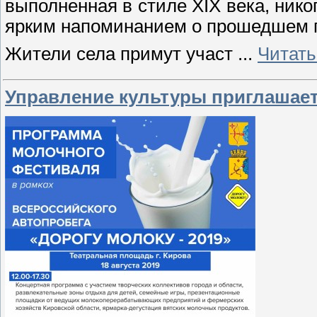
выполненная в стиле XIX века, нико
ярким напоминанием о прошедшем п
Жители села примут участ
...
Читать
Управление культуры приглашае