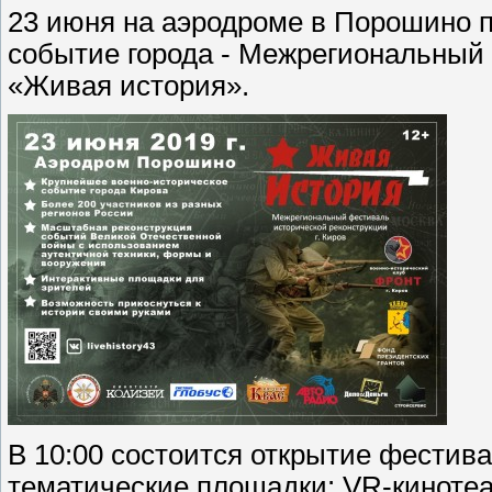
23 июня на аэродроме в Порошино 
событие города - Межрегиональный
«Живая история».
В 10:00 состоится открытие фестива
тематические площадки: VR-кинотеа