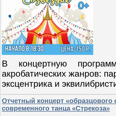
В концертную програм
акробатических жанров: па
эксцентрика и эквилибрист
Отчетный концерт «образцового 
современного танца «Стрекоза»