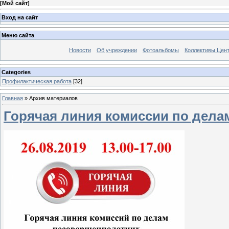
[
Мой сайт
]
Вход на сайт
Меню сайта
Новости
Об учреждении
Фотоальбомы
Коллективы Цен
Categories
Профилактическая работа
[32]
Главная
»
Архив материалов
Горячая линия комиссии по дел