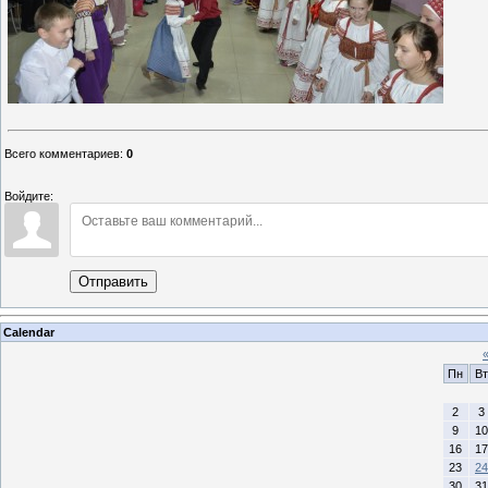
Всего комментариев
:
0
Войдите:
Отправить
Calendar
Пн
Вт
2
3
9
10
16
17
23
24
30
31