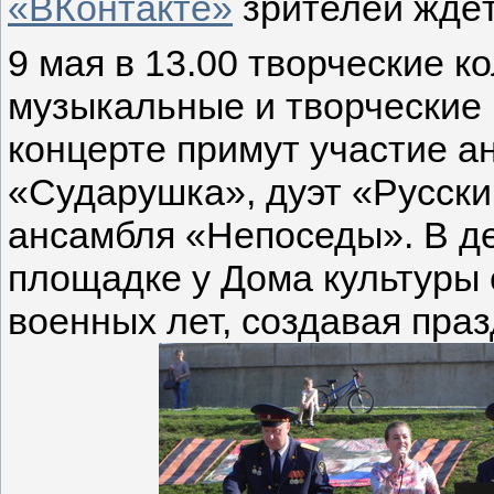
«ВКонтакте»
зрителей ждёт
9 мая в 13.00 творческие к
музыкальные и творческие
концерте примут участие а
«Сударушка», дуэт «Русски
ансамбля «Непоседы». В д
площадке у Дома культуры с
военных лет, создавая пра