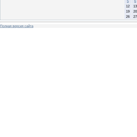
5
6
12
13
19
20
26
27
Полная версия сайта