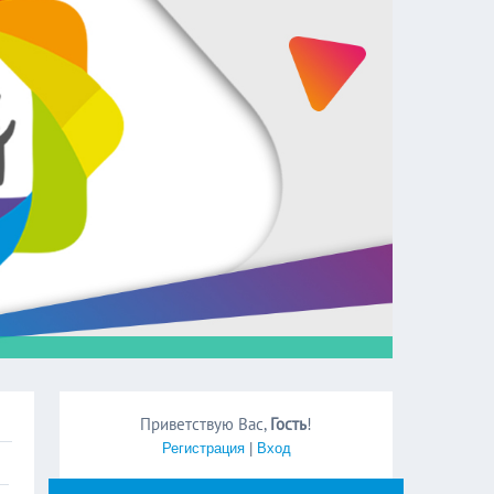
Приветствую Вас
,
Гость
!
Регистрация
|
Вход