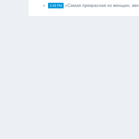
«Самая прекрасная из женщин, жен
3:49 PM