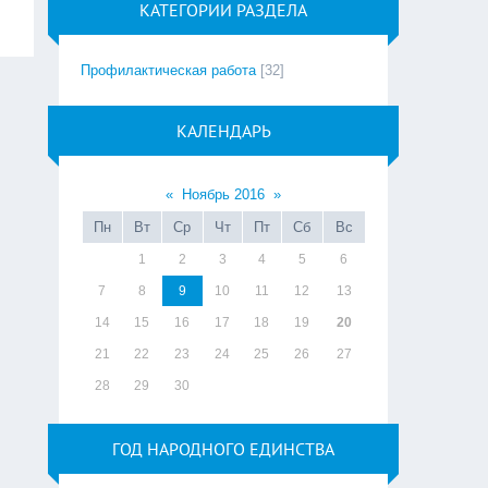
КАТЕГОРИИ РАЗДЕЛА
Профилактическая работа
[32]
КАЛЕНДАРЬ
«
Ноябрь 2016
»
Пн
Вт
Ср
Чт
Пт
Сб
Вс
1
2
3
4
5
6
7
8
9
10
11
12
13
14
15
16
17
18
19
20
21
22
23
24
25
26
27
28
29
30
ГОД НАРОДНОГО ЕДИНСТВА