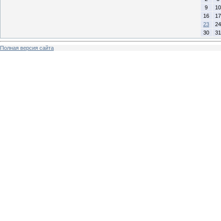
9
10
16
17
23
24
30
31
Полная версия сайта