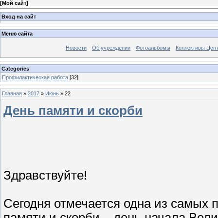
[
Мой сайт
]
Вход на сайт
Меню сайта
Новости
Об учреждении
Фотоальбомы
Коллективы Цен
Categories
Профилактическая работа
[32]
Главная
»
2017
»
Июнь
»
22
День памяти и скорби
Здравствуйте!
Сегодня отмечается одна из самых 
памяти и скорби – день начала Вел