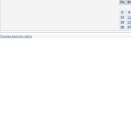
Пн
Вт
5
6
12
13
19
20
26
27
Полная версия сайта