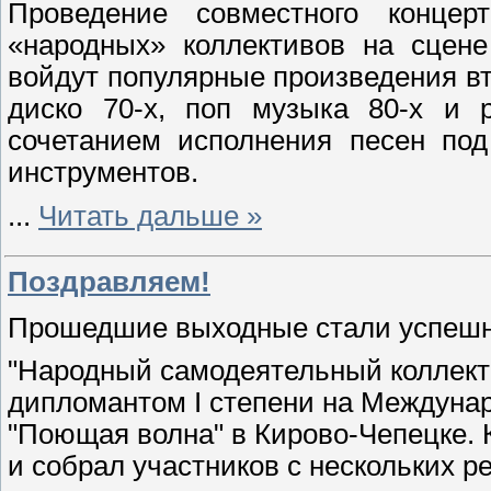
Проведение совместного конце
«народных» коллективов на сцене
войдут популярные произведения вт
диско 70-х, поп музыка 80-х и р
сочетанием исполнения песен по
инструментов.
...
Читать дальше »
Поздравляем!
Прошедшие выходные стали успешны
"Народный самодеятельный коллект
дипломантом I степени на Междуна
"Поющая волна" в Кирово-Чепецке. К
и собрал участников с нескольких р