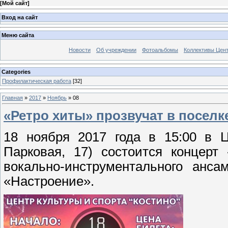
[
Мой сайт
]
Вход на сайт
Меню сайта
Новости
Об учреждении
Фотоальбомы
Коллективы Цен
Categories
Профилактическая работа
[32]
Главная
»
2017
»
Ноябрь
»
08
«Ретро хиты» прозвучат в поселк
18 ноября 2017 года в 15:00 в Ц
Парковая, 17) состоится концерт
вокально-инструментального анс
«Настроение».