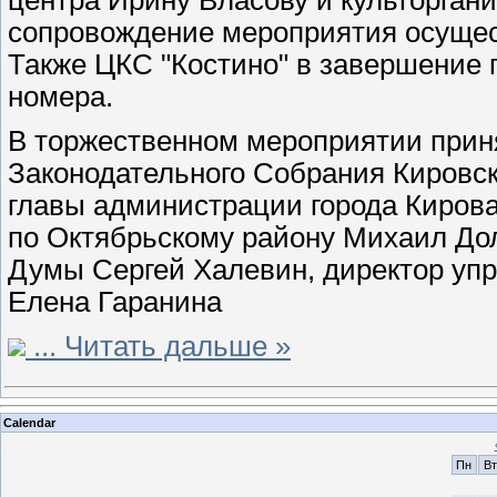
центра Ирину Власову и культоргани
сопровождение мероприятия осущес
Также ЦКС "Костино" в завершение
номера.
В торжественном мероприятии прин
Законодательного Собрания Кировс
главы администрации города Кирова
по Октябрьскому району Михаил Дол
Думы Сергей Халевин, директор уп
Елена Гаранина
...
Читать дальше »
Calendar
Пн
Вт