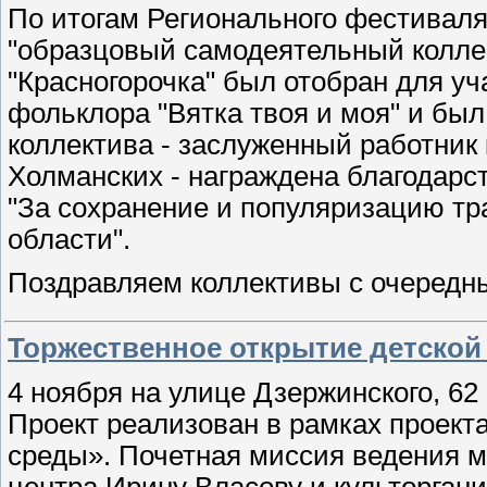
По итогам Регионального фестиваля 
"образцовый самодеятельный колле
"Красногорочка" был отобран для у
фольклора "Вятка твоя и моя" и бы
коллектива - заслуженный работник
Холманских - награждена благодар
"За сохранение и популяризацию тр
области".
Поздравляем коллективы с очеред
Торжественное открытие детской
4 ноября на улице Дзержинского, 6
Проект реализован в рамках проект
среды». Почетная миссия ведения 