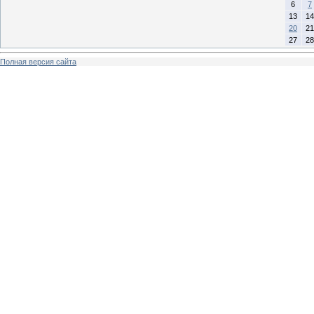
6
7
13
14
20
21
27
28
Полная версия сайта