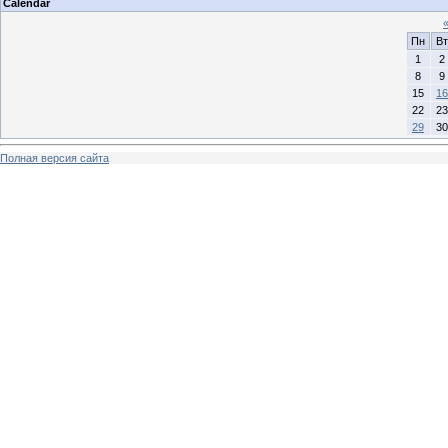
Calendar
Пн
Вт
1
2
8
9
15
16
22
23
29
30
Полная версия сайта