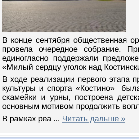
В конце сентября общественная о
провела очередное собрание. П
единогласно поддержали предлож
«Милый сердцу уголок над Костинск
В ходе реализации первого этапа п
культуры и спорта «Костино» был
скамейки и урны, построена детск
основным мотивом продолжить вопл
В рамках реа
...
Читать дальше »