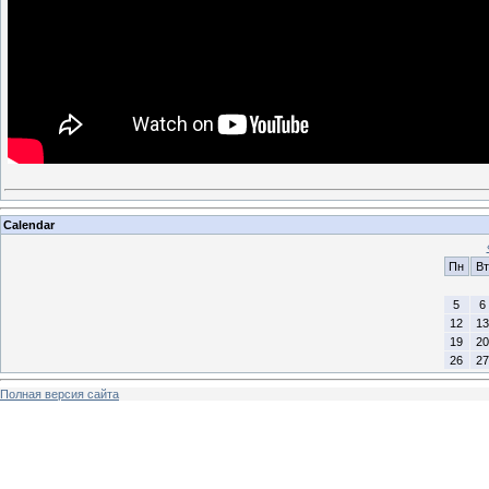
Calendar
Пн
Вт
5
6
12
13
19
20
26
27
Полная версия сайта