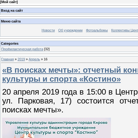
[
Мой сайт
]
Вход на сайт
Меню сайта
Новости
Об учреждении
Фотоальбомы
Коллективы Цен
Categories
Профилактическая работа
[32]
Главная
»
2019
»
Апрель
»
16
«В поисках мечты»: отчетный кон
культуры и спорта «Костино»
20 апреля 2019 года в 15:00 в Центр
ул. Парковая, 17) состоится отч
поисках мечты».