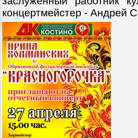
заслуженный работник к
концертмейстер - Андрей С