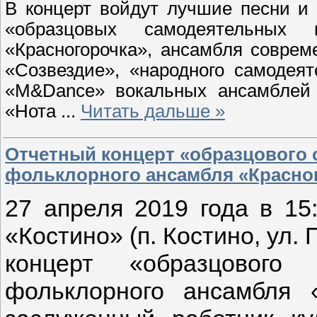
В концерт войдут лучшие песни и 
«образцовых самодеятельных к
«Красногорочка», ансамбля соврем
«Созвездие», «народного самодеят
«M&Dance» вокальных ансамблей «
«Нота
...
Читать дальше »
Отчетный концерт «образцового 
фольклорного ансамбля «Красно
27 апреля 2019 года в 15
«Костино» (п. Костино, ул.
концерт «образцового 
фольклорного ансамбля «