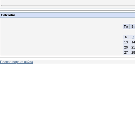
Calendar
Пн
Вт
6
7
13
14
20
21
27
28
Полная версия сайта