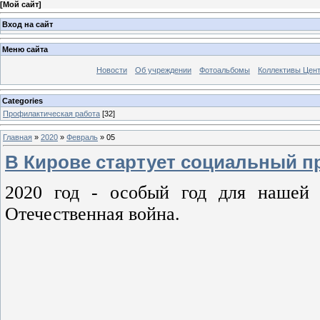
[
Мой сайт
]
Вход на сайт
Меню сайта
Новости
Об учреждении
Фотоальбомы
Коллективы Цен
Categories
Профилактическая работа
[32]
Главная
»
2020
»
Февраль
»
05
В Кирове стартует социальный п
2020 год - особый год для нашей 
Отечественная война.