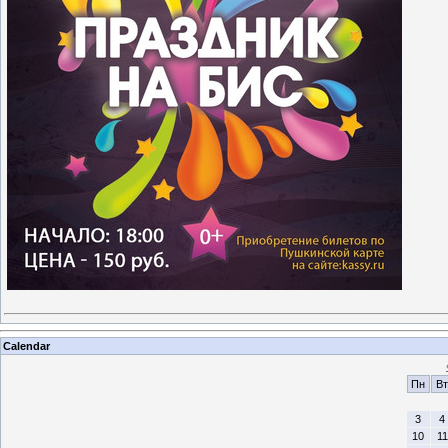
Calendar
Пн
Вт
3
4
10
11