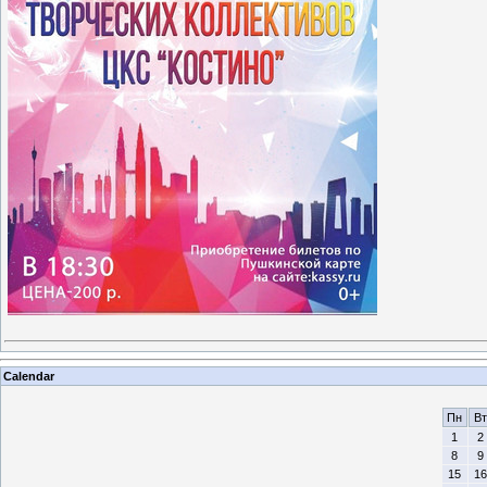
Calendar
Пн
Вт
1
2
8
9
15
16