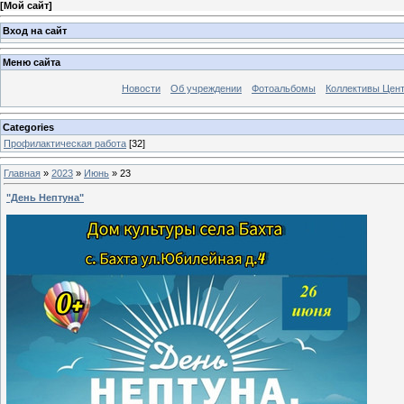
[
Мой сайт
]
Вход на сайт
Меню сайта
Новости
Об учреждении
Фотоальбомы
Коллективы Цен
Categories
Профилактическая работа
[32]
Главная
»
2023
»
Июнь
»
23
"День Нептуна"