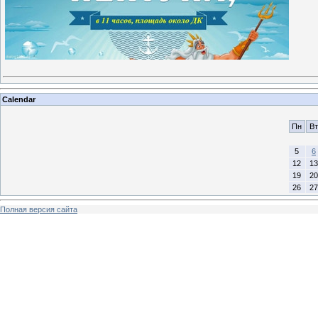
Calendar
Пн
Вт
5
6
12
13
19
20
26
27
Полная версия сайта