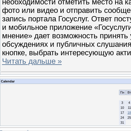
необходимости отметить место на к
фото или видео и отправить сообще
запись портала Госуслуг. Ответ пос
и мобильное приложение «Госуслуги
мнение» дает возможность принять 
обсуждениях и публичных слушания
кнопке, выбрать интересующую акти
Читать дальше »
Calendar
Пн
Вт
3
4
10
11
17
18
24
25
31