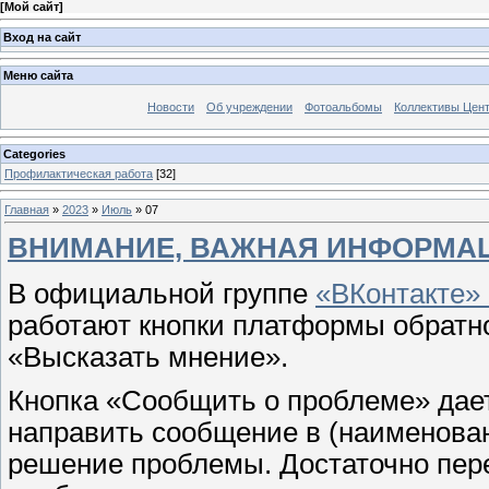
[
Мой сайт
]
Вход на сайт
Меню сайта
Новости
Об учреждении
Фотоальбомы
Коллективы Цен
Categories
Профилактическая работа
[32]
Главная
»
2023
»
Июль
»
07
ВНИМАНИЕ, ВАЖНАЯ ИНФОРМА
В официальной группе
«ВКонтакте» 
работают кнопки платформы обратн
«Высказать мнение».
Кнопка «Сообщить о проблеме» дае
направить сообщение в (наименован
решение проблемы. Достаточно перей