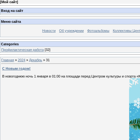
[
Мой сайт
]
Вход на сайт
Меню сайта
Новости
Об учреждении
Фотоальбомы
Коллективы Цен
Categories
Профилактическая работа
[32]
Главная
»
2024
»
Декабрь
»
31
С Новым годом!
В новогоднюю ночь 1 января в 01:00 на площади перед Центром культуры и спорта 