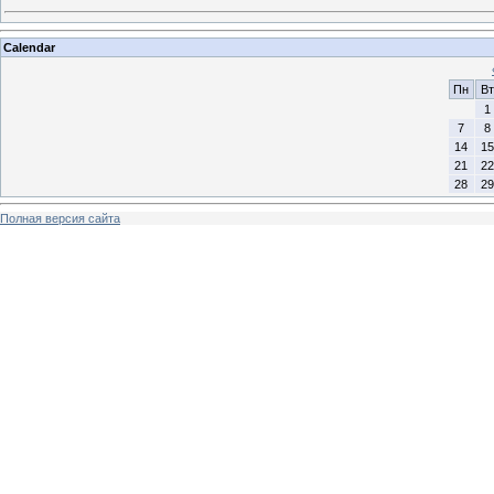
Calendar
Пн
Вт
1
7
8
14
15
21
22
28
29
Полная версия сайта