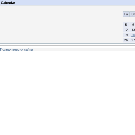
Calendar
Пн
Вт
5
6
12
13
19
20
26
27
Полная версия сайта