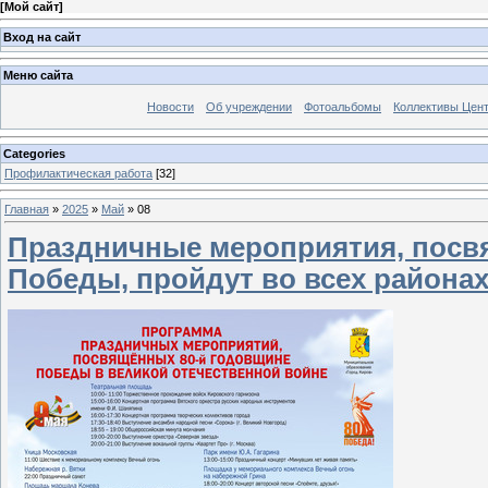
[
Мой сайт
]
Вход на сайт
Меню сайта
Новости
Об учреждении
Фотоальбомы
Коллективы Цен
Categories
Профилактическая работа
[32]
Главная
»
2025
»
Май
»
08
Праздничные мероприятия, посв
Победы, пройдут во всех районах