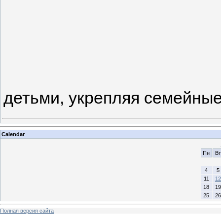
детьми, укрепляя семейные
Calendar
Пн
Вт
4
5
11
12
18
19
25
26
Полная версия сайта