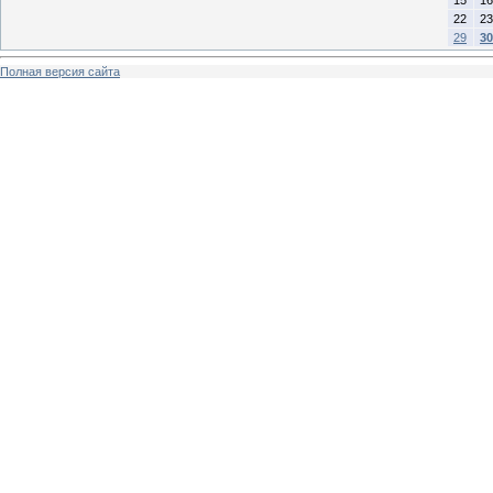
22
23
29
30
Полная версия сайта