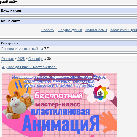
[
Мой сайт
]
Вход на сайт
Меню сайта
Новости
Об учреждении
Фотоальбомы
Коллективы Цен
Categories
Профилактическая работа
[32]
Главная
»
2025
»
Сентябрь
»
30
А у нас для вас — мастер-класс!