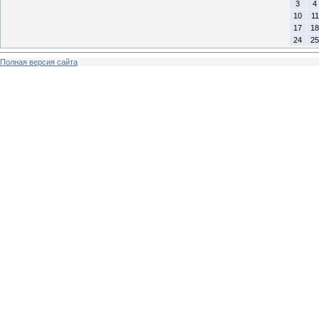
3
4
10
11
17
18
24
25
Полная версия сайта