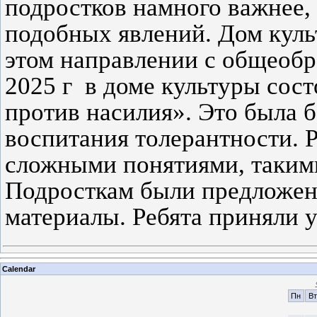
подростков намного важнее,
подобных явлений. Дом культ
этом направлении с общеобр
2025 г в доме культуры сос
против насилия». Это была б
воспитания толерантности. Р
сложными понятиями, такими
Подросткам были предложен
материалы. Ребята приняли 
Calendar
Пн
Вт