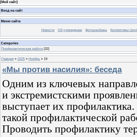
[
Мой сайт
]
Вход на сайт
Меню сайта
Новости
Об учреждении
Фотоальбомы
Коллективы Цен
Categories
Профилактическая работа
[32]
Главная
»
2025
»
Ноябрь
»
19
«Мы против насилия»: беседа
Одним из ключевых направл
и экстремистскими проявлен
выступает их профилактика.
такой профилактической раб
Проводить профилактику тер