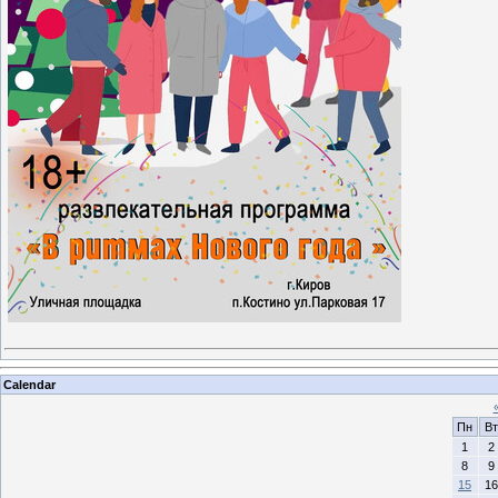
Calendar
Пн
Вт
1
2
8
9
15
16