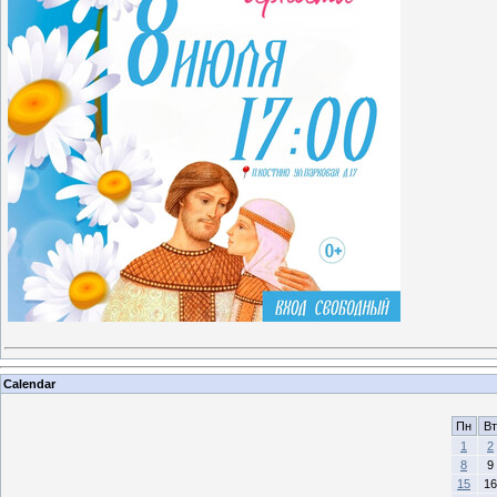
Calendar
Пн
Вт
1
2
8
9
15
16