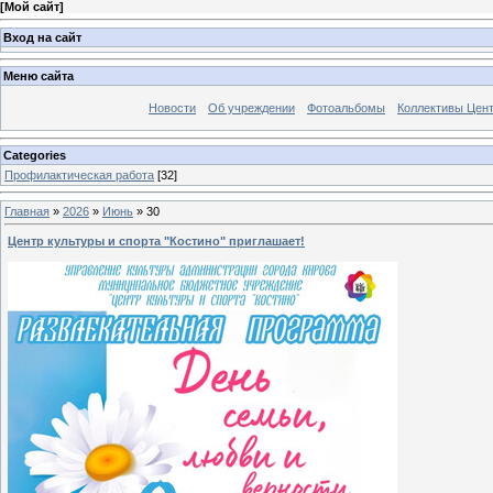
[
Мой сайт
]
Вход на сайт
Меню сайта
Новости
Об учреждении
Фотоальбомы
Коллективы Цен
Categories
Профилактическая работа
[32]
Главная
»
2026
»
Июнь
»
30
Центр культуры и спорта "Костино" приглашает!