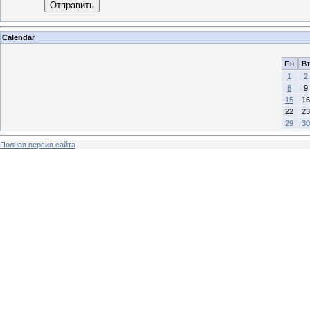
Отправить
Calendar
Пн
Вт
1
2
8
9
15
16
22
23
29
30
Полная версия сайта