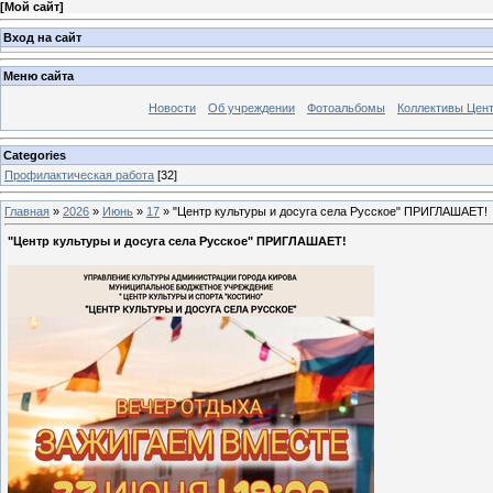
[
Мой сайт
]
Вход на сайт
Меню сайта
Новости
Об учреждении
Фотоальбомы
Коллективы Цен
Categories
Профилактическая работа
[32]
Главная
»
2026
»
Июнь
»
17
» "Центр культуры и досуга села Русское" ПРИГЛАШАЕТ!
"Центр культуры и досуга села Русское" ПРИГЛАШАЕТ!