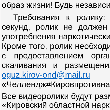
образ жизни! Будь независи
Требования к ролику:
секунд, ролик не должен
употребления наркотически
Кроме того, ролик необход
с предоставлением орга
скачивания и размещени
oguz.kirov-ond@mail.ru
(
«Челлендж#Кировпротивнар
Все видеоролики будут ра
«Кировский областной нарк