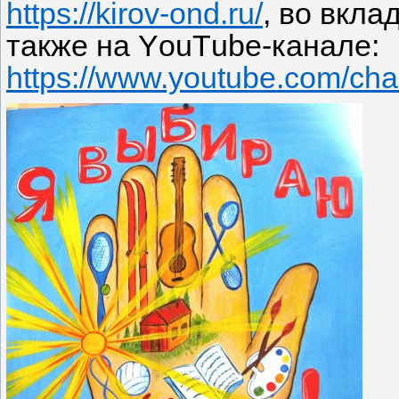
https://kirov-ond.ru/
, во вкл
также на
Y
ou
T
ube-канале:
https://www.youtube.com/