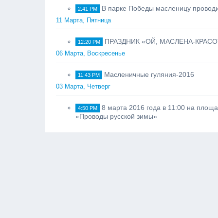
В парке Победы масленицу провод
2:41 PM
11 Марта, Пятница
ПРАЗДНИК «ОЙ, МАСЛЕНА-КРАСО
12:20 PM
06 Марта, Воскресенье
Масленичные гуляния-2016
11:43 PM
03 Марта, Четверг
8 марта 2016 года в 11:00 на площ
4:50 PM
«Проводы русской зимы»