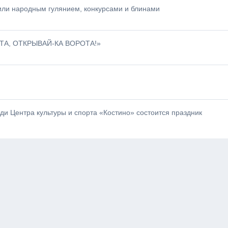
или народным гулянием, конкурсами и блинами
ТА, ОТКРЫВАЙ-КА ВОРОТА!»
ади Центра культуры и спорта «Костино» состоится праздник