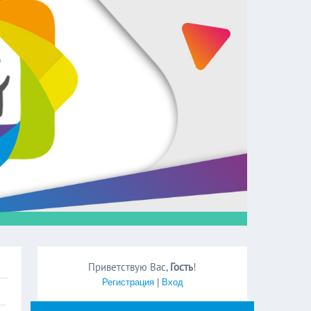
Приветствую Вас
,
Гость
!
Регистрация
|
Вход