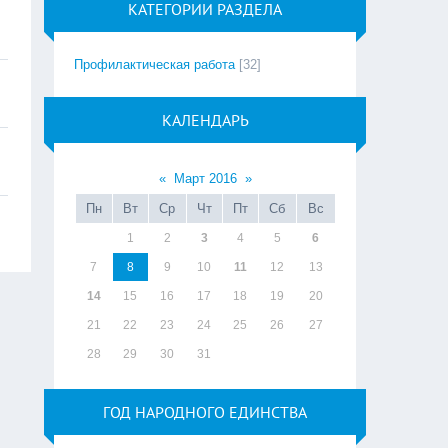
КАТЕГОРИИ РАЗДЕЛА
Профилактическая работа
[32]
КАЛЕНДАРЬ
«
Март 2016
»
Пн
Вт
Ср
Чт
Пт
Сб
Вс
1
2
3
4
5
6
7
8
9
10
11
12
13
14
15
16
17
18
19
20
21
22
23
24
25
26
27
28
29
30
31
ГОД НАРОДНОГО ЕДИНСТВА