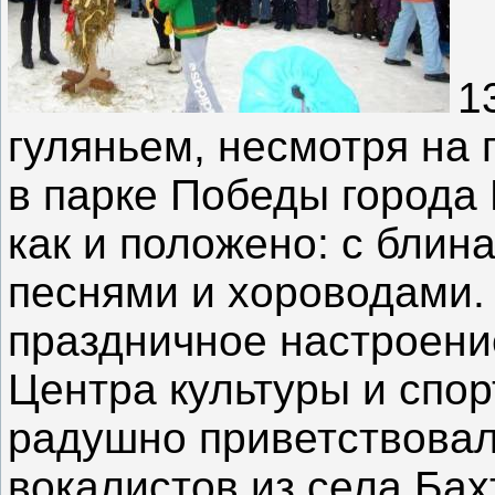
1
гуляньем, несмотря на 
в парке Победы города 
как и положено: с блин
песнями и хороводами.
праздничное настроени
Центра культуры и спор
радушно приветствовал
вокалистов из села Бах