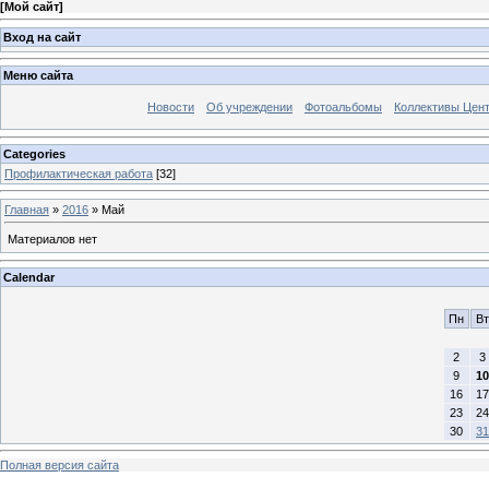
[
Мой сайт
]
Вход на сайт
Меню сайта
Новости
Об учреждении
Фотоальбомы
Коллективы Цен
Categories
Профилактическая работа
[32]
Главная
»
2016
»
Май
Материалов нет
Calendar
Пн
Вт
2
3
9
10
16
17
23
24
30
31
Полная версия сайта