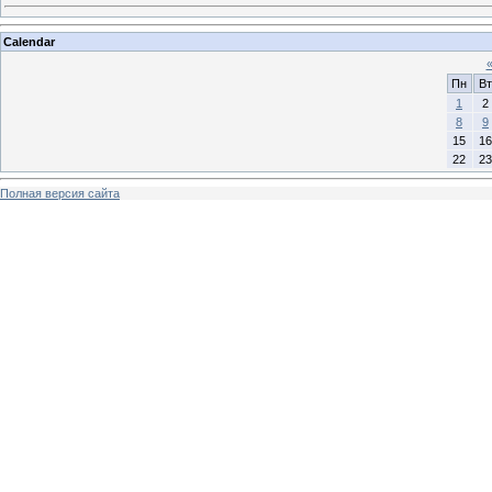
Calendar
Пн
Вт
1
2
8
9
15
16
22
23
Полная версия сайта