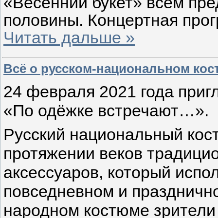
«Весенний букет» всем пр
половины. Концертная про
Читать дальше »
Всё о русском-национальном кос
24 февраля 2021 года при
«По одёжке встречают…».
Русский национальный ко
протяжении веков традицио
аксессуаров, который испо
повседневном и празднично
народном костюме зрители 