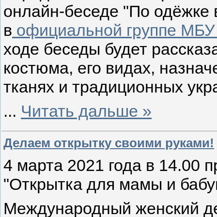
онлайн-беседе "По одёжке в
в
официальной группе МБУ 
ходе беседы будет рассказа
костюма, его видах, назнач
тканях и традиционных ук
...
Читать дальше »
Делаем открытку своими руками!
4 марта 2021 года в 14.00 
"Открытка для мамы и бабу
Международный женский де