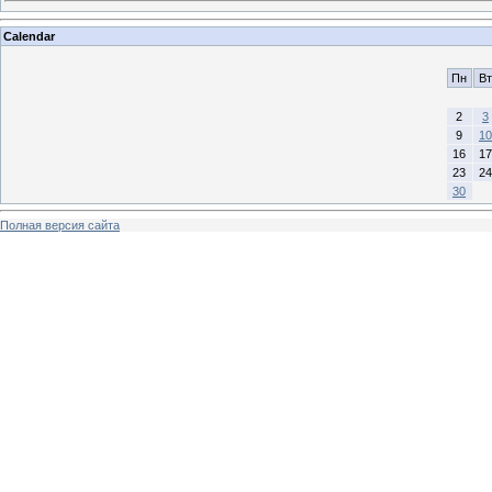
Calendar
Пн
Вт
2
3
9
10
16
17
23
24
30
Полная версия сайта