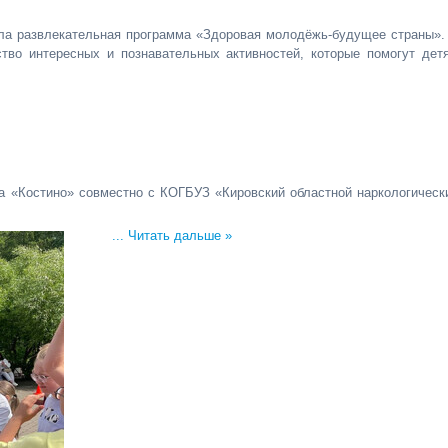
шла развлекательная программа «Здоровая молодёжь-будущее страны».
во интересных и познавательных активностей, которые помогут дет
а «Костино» совместно с КОГБУЗ «Кировский областной наркологическ
...
Читать дальше »