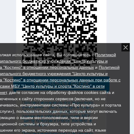
лжая использование сайта, Вы соглашаетесь с
Политикой
ипального бюджетного учреждения "Центр культуры и
а "Костино" в отношении персональных данных
и
Политикой
ипального бюджетного учреждения "Центр культуры и
а "Костино" в отношении персональных данных при работе с
ПЕРСОНАЛЬНЫЕ ДАННЫЕ
сами МБУ "Центр культуры и спорта "Костино" в сети
нет
, даете согласие на обработку файлов cookies сайта и
юченных к сайту сторонних сервисов (включая, но не
Политика муниципального бюджетного
ичиваясь, инструментами системы «Про культура» и портала
учреждения "Центр культуры и спорта
слуги»), пользовательских данных, которые могут включать
"Костино" в отношении персональных
данных при работе с ресурсами МБУ
мацию о вашем местоположении, типе и версии
"Центр культуры и спорта "Костино" в
ционной системы и браузера, типе устройства и
сети Интернет
шении его экрана, источнике перехода на сайт, языке
Политика муниципального бюджетного