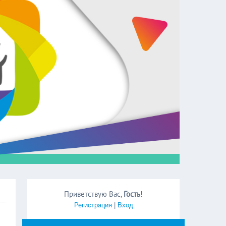
Приветствую Вас
,
Гость
!
Регистрация
|
Вход