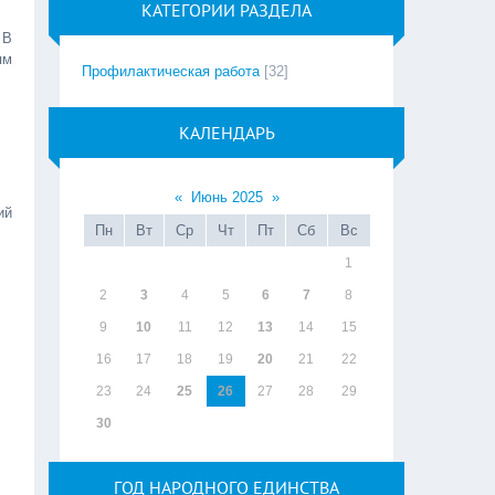
КАТЕГОРИИ РАЗДЕЛА
 В
ям
Профилактическая работа
[32]
КАЛЕНДАРЬ
«
Июнь 2025
»
ий
Пн
Вт
Ср
Чт
Пт
Сб
Вс
1
2
3
4
5
6
7
8
9
10
11
12
13
14
15
16
17
18
19
20
21
22
23
24
25
26
27
28
29
30
ГОД НАРОДНОГО ЕДИНСТВА