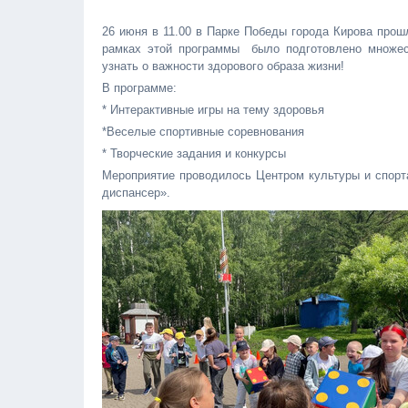
26 июня в 11.00 в Парке Победы города Кирова про
рамках этой программы было подготовлено множест
узнать о важности здорового образа жизни!
В программе:
* Интерактивные игры на тему здоровья
*Веселые спортивные соревнования
* Творческие задания и конкурсы
Мероприятие проводилось Центром культуры и спорт
диспансер».