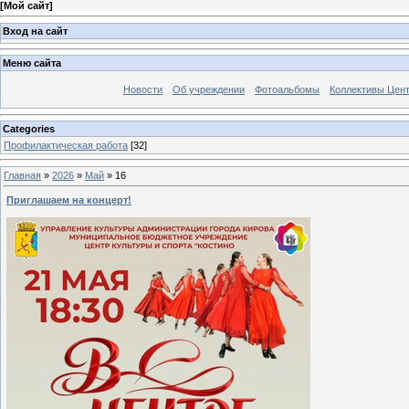
[
Мой сайт
]
Вход на сайт
Меню сайта
Новости
Об учреждении
Фотоальбомы
Коллективы Цен
Categories
Профилактическая работа
[32]
Главная
»
2026
»
Май
»
16
Приглашаем на концерт!