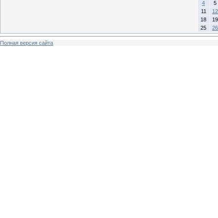
4
5
11
12
18
19
25
26
Полная версия сайта