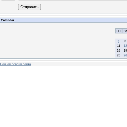
Отправить
Calendar
Пн
Вт
4
5
11
12
18
19
25
26
Полная версия сайта