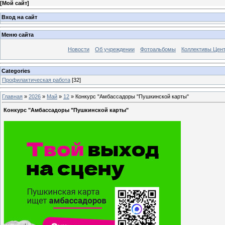
[
Мой сайт
]
Вход на сайт
Меню сайта
Новости
Об учреждении
Фотоальбомы
Коллективы Цен
Categories
Профилактическая работа
[32]
Главная
»
2026
»
Май
»
12
» Конкурс "Амбассадоры "Пушкинской карты"
Конкурс "Амбассадоры "Пушкинской карты"