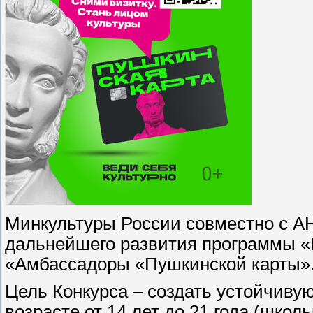
Минкультуры России совместно с А
дальнейшего развития программы «
«Амбассадоры «Пушкинской карты»
Цель Конкурса – создать устойчиву
возрасте от 14 лет до 21 года (школ