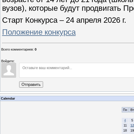
вузов), которые будут продвигать П
Старт Конкурса – 24 апреля 2026 г.
Положение конкурса
Всего комментариев
:
0
Войдите:
Отправить
Calendar
Пн
Вт
4
5
11
12
18
19