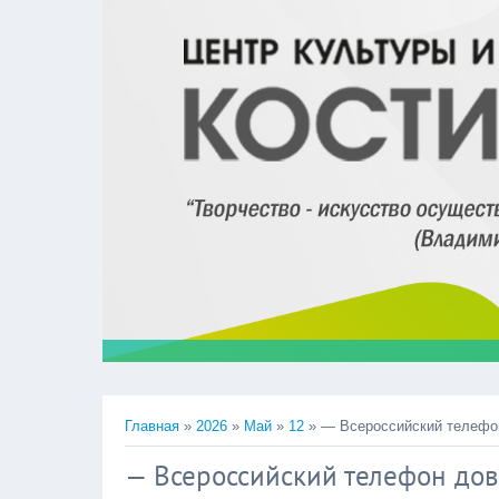
Главная
»
2026
»
Май
»
12
» — Всероссийский телефон
— Всероссийский телефон дове