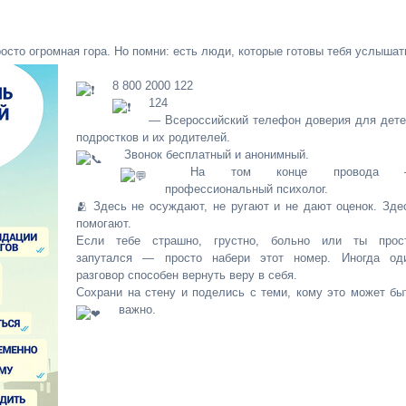
осто огромная гора. Но помни: есть люди, которые готовы тебя услышат
8 800 2000 122
124
— Всероссийский телефон доверия для дете
подростков и их родителей.
Звонок бесплатный и анонимный.
На том конце провода 
профессиональный психолог.
🫂 Здесь не осуждают, не ругают и не дают оценок. Зде
помогают.
Если тебе страшно, грустно, больно или ты прос
запутался — просто набери этот номер. Иногда од
разговор способен вернуть веру в себя.
Сохрани на стену и поделись с теми, кому это может бы
важно.