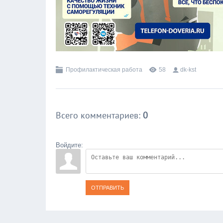
Профилактическая работа
58
dk-kst
Всего комментариев
:
0
Войдите:
ОТПРАВИТЬ