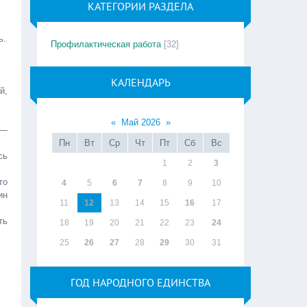
КАТЕГОРИИ РАЗДЕЛА
ь.
Профилактическая работа
[32]
КАЛЕНДАРЬ
й,
«
Май 2026
»
—
Пн
Вт
Ср
Чт
Пт
Сб
Вс
сь
1
2
3
то
4
5
6
7
8
9
10
ин
11
12
13
14
15
16
17
ть
18
19
20
21
22
23
24
25
26
27
28
29
30
31
ГОД НАРОДНОГО ЕДИНСТВА