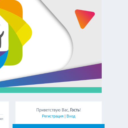
Приветствую Вас
,
Гость
!
Регистрация
|
Вход
 AM