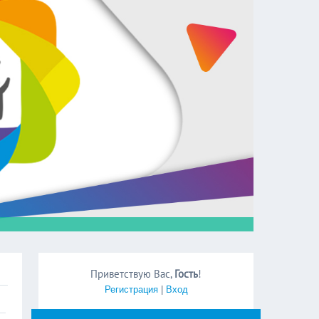
Приветствую Вас
,
Гость
!
Регистрация
|
Вход