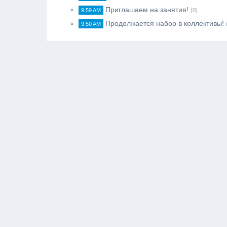
Приглашаем на занятия!
9:59 AM
(0)
Продолжается набор в коллективы!
9:50 AM