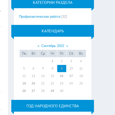
КАТЕГОРИИ РАЗДЕЛА
у
Профилактическая работа
[32]
КАЛЕНДАРЬ
«
Сентябрь 2022
»
Пн
Вт
Ср
Чт
Пт
Сб
Вс
1
2
3
4
5
6
7
8
9
10
11
12
13
14
15
16
17
18
19
20
21
22
23
24
25
26
27
28
29
30
ГОД НАРОДНОГО ЕДИНСТВА