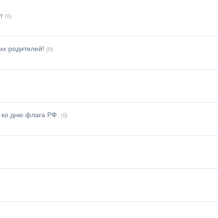
т
(0)
их родителей!
(0)
 ко дню флага РФ.
(0)