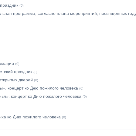
праздник
(0)
ельная программа, согласно плана мероприятий, посвященных год
ормации
(0)
етский праздник
(0)
 открытых дверей
(0)
ты», концерт ко Дню пожилого человека
(0)
ья»: концерт ко Дню пожилого человека
(0)
дыха ко Дню пожилого человека
(0)