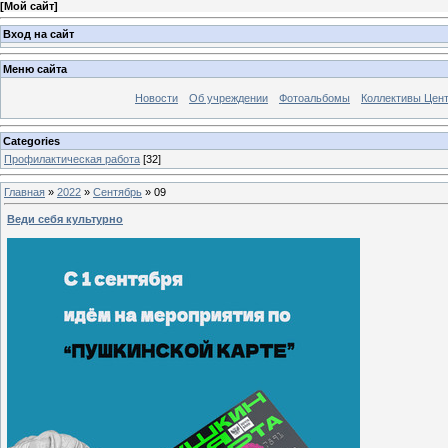
[
Мой сайт
]
Вход на сайт
Меню сайта
Новости
Об учреждении
Фотоальбомы
Коллективы Цен
Categories
Профилактическая работа
[32]
Главная
»
2022
»
Сентябрь
»
09
Веди себя культурно