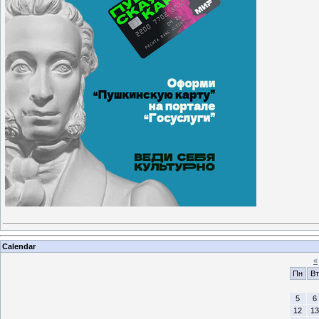
Calendar
«
Пн
Вт
5
6
12
13