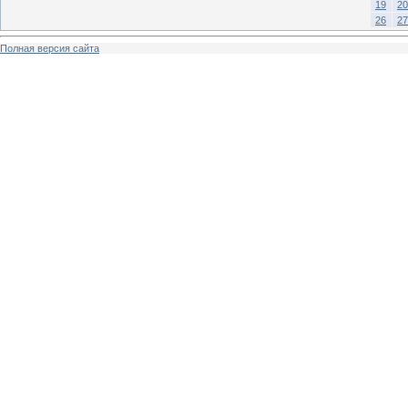
19
20
26
27
Полная версия сайта