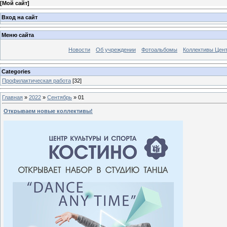
[
Мой сайт
]
Вход на сайт
Меню сайта
Новости
Об учреждении
Фотоальбомы
Коллективы Цен
Categories
Профилактическая работа
[32]
Главная
»
2022
»
Сентябрь
»
01
Открываем новые коллективы!