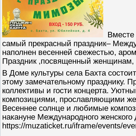
Вместе 
самый прекрасный праздник– Между
наполнен весенней свежестью, аро
Праздник ,посвященный женщинам, 
В Доме культуры села Бахта состои
этому замечательному празднику. П
коллективы и гости концерта. Уютн
композициями, прославляющими женс
Весеннее солнце и любимые компо
накануне Международного женского 
https://muzaticket.ru/iframe/events/