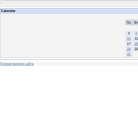
Calendar
Пн
Вт
3
4
10
11
17
18
24
25
31
Полная версия сайта