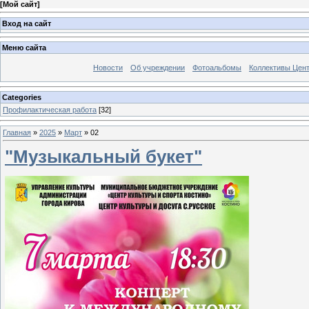
[
Мой сайт
]
Вход на сайт
Меню сайта
Новости
Об учреждении
Фотоальбомы
Коллективы Цен
Categories
Профилактическая работа
[32]
Главная
»
2025
»
Март
»
02
"Музыкальный букет"