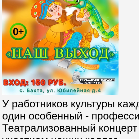
У работников культуры кажд
один особенный - професс
Театрализованный концерт