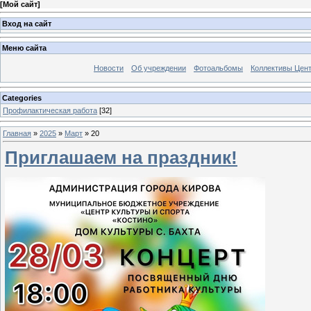
[
Мой сайт
]
Вход на сайт
Меню сайта
Новости
Об учреждении
Фотоальбомы
Коллективы Цен
Categories
Профилактическая работа
[32]
Главная
»
2025
»
Март
»
20
​​​​​​​Приглашаем на праздник!