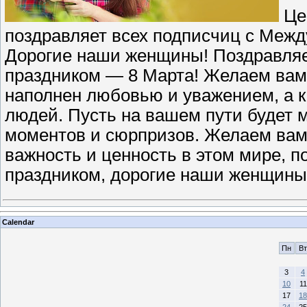
Цен
поздравляет всех подписчиц с Меж
Дорогие наши женщины! Поздравля
праздником — 8 Марта! Желаем вам
наполнен любовью и уважением, а 
людей. Пусть на вашем пути будет 
моментов и сюрпризов. Желаем вам,
важность и ценность в этом мире, п
праздником, дорогие наши женщины
Calendar
Пн
Вт
3
4
10
11
17
18
24
25