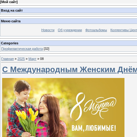
[
Мой сайт
]
Вход на сайт
Меню сайта
Новости
Об учреждении
Фотоальбомы
Коллективы Цен
Categories
Профилактическая работа
[32]
Главная
»
2025
»
Март
»
08
С Международным Женским Днём