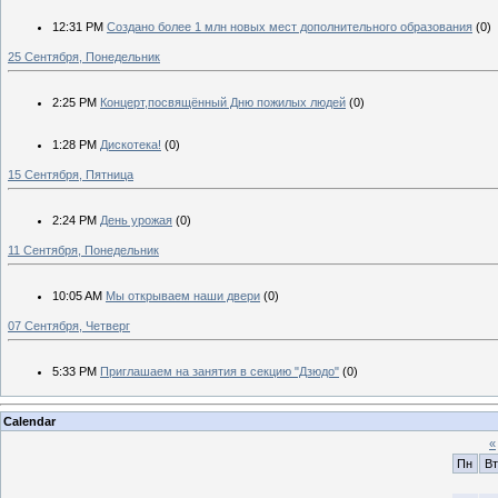
12:31 PM
Создано более 1 млн новых мест дополнительного образования
(0)
25 Сентября, Понедельник
2:25 PM
Концерт,посвящённый Дню пожилых людей
(0)
1:28 PM
Дискотека!
(0)
15 Сентября, Пятница
2:24 PM
День урожая
(0)
11 Сентября, Понедельник
10:05 AM
Мы открываем наши двери
(0)
07 Сентября, Четверг
5:33 PM
Приглашаем на занятия в секцию "Дзюдо"
(0)
Calendar
«
Пн
Вт