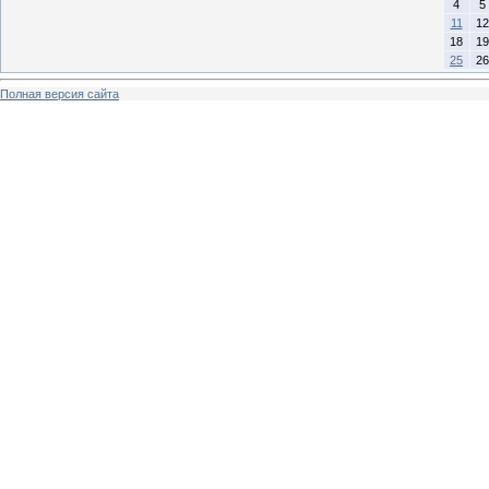
4
5
11
12
18
19
25
26
Полная версия сайта