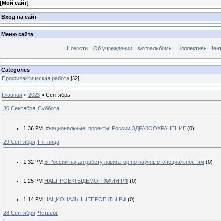
[
Мой сайт
]
Вход на сайт
Меню сайта
Новости
Об учреждении
Фотоальбомы
Коллективы Цен
Categories
Профилактическая работа
[32]
Главная
»
2023
»
Сентябрь
30 Сентября, Суббота
1:36 PM
.#национальные_проекты_России ЗДРАВООХРАНЕНИЕ
(0)
29 Сентября, Пятница
1:32 PM
В России начал работу навигатор по научным специальностям
(0)
1:25 PM
НАЦПРОЕКТЫДЕМОГРАФИЯ.РФ
(0)
1:14 PM
НАЦИОНАЛЬНЫЕПРОЕКТЫ.РФ
(0)
28 Сентября, Четверг