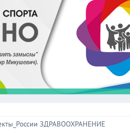
оекты_России ЗДРАВООХРАНЕНИЕ