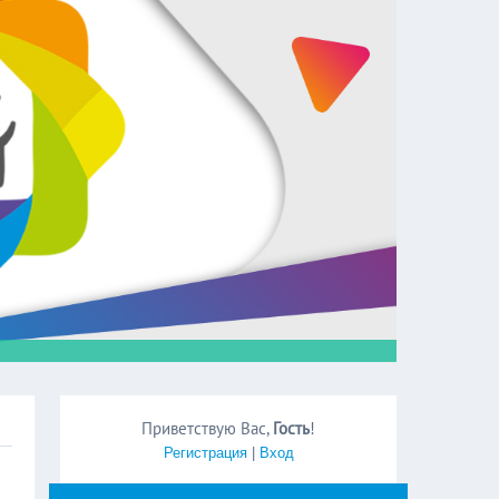
Приветствую Вас
,
Гость
!
Регистрация
|
Вход