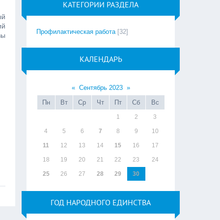
КАТЕГОРИИ РАЗДЕЛА
ый
ий
Профилактическая работа
[32]
вы
КАЛЕНДАРЬ
«
Сентябрь 2023
»
Пн
Вт
Ср
Чт
Пт
Сб
Вс
1
2
3
4
5
6
7
8
9
10
11
12
13
14
15
16
17
18
19
20
21
22
23
24
25
26
27
28
29
30
ГОД НАРОДНОГО ЕДИНСТВА