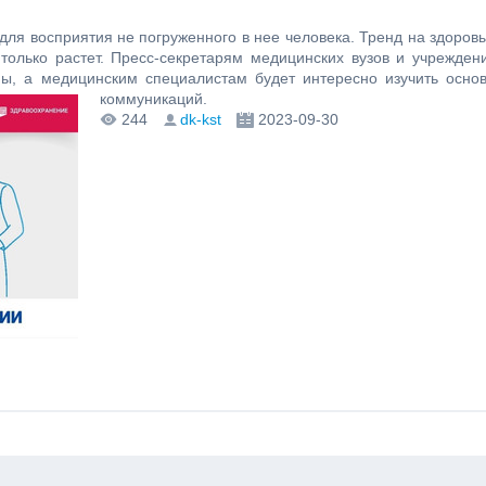
ля восприятия не погруженного в нее человека. Тренд на здоров
только растет. Пресс-секретарям медицинских вузов и учрежден
ны, а медицинским специалистам будет интересно изучить осно
коммуникаций.
244
dk-kst
2023-09-30