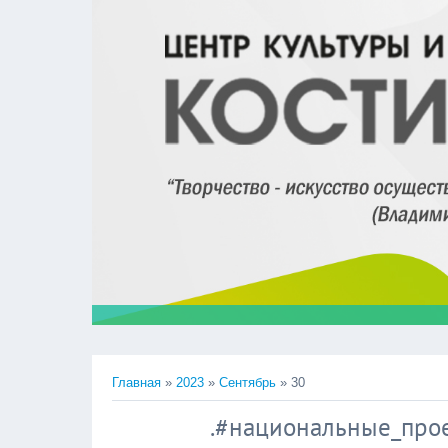
Главная
»
2023
»
Сентябрь
»
30
.#национальные_пр