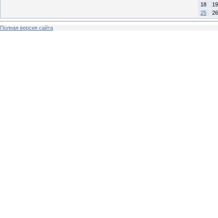
18
19
25
26
Полная версия сайта