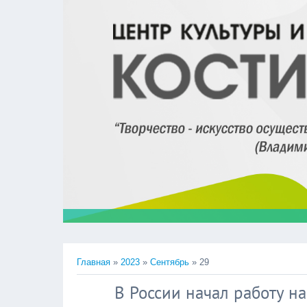
Главная
»
2023
»
Сентябрь
»
29
В России начал работу н