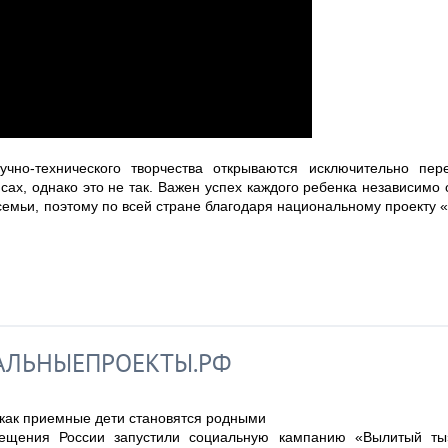
чно-технического творчества открываются исключительно пер
х, однако это не так. Важен успех каждого ребенка независимо 
 семьи, поэтому по всей стране благодаря национальному проекту 
ЛЬНЫЕПРОЕКТЫ.РФ
 как приемные дети становятся родными
ещения России запустили социальную кампанию «Вылитый ты