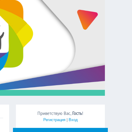
Приветствую Вас
,
Гость
!
Регистрация
|
Вход