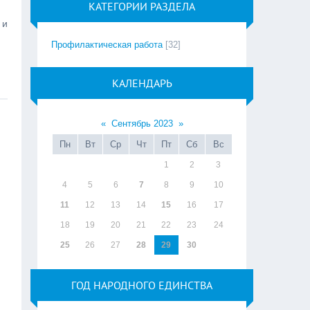
КАТЕГОРИИ РАЗДЕЛА
 и
Профилактическая работа
[32]
КАЛЕНДАРЬ
«
Сентябрь 2023
»
Пн
Вт
Ср
Чт
Пт
Сб
Вс
1
2
3
4
5
6
7
8
9
10
11
12
13
14
15
16
17
18
19
20
21
22
23
24
25
26
27
28
29
30
ГОД НАРОДНОГО ЕДИНСТВА