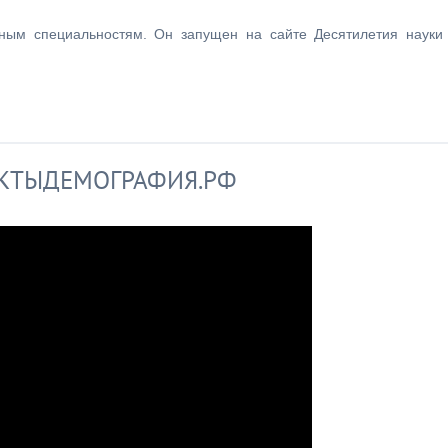
чным специальностям. Он запущен на сайте Десятилетия науки
КТЫДЕМОГРАФИЯ.РФ